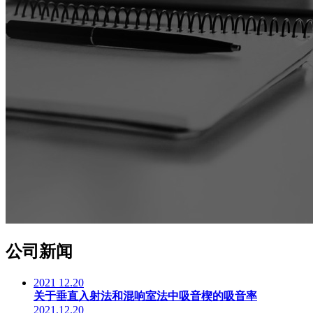
公司新闻
2021
12.20
关于垂直入射法和混响室法中吸音楔的吸音率
2021.12.20