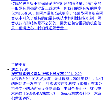
传统的隔音板不能保证消声室所需的隔音量。消声室的
一般隔音层都是混凝土或砖块，但我们的隔音板的厚度
仅为100毫米，但隔声量相当或更高。轻薄型隔音板在隔
音板中引入了独特的能量转换技术和刚性控制机制。隔
音板的内部结构是不公䇖的，因为它包含重要的机密信
息，但请放心，我们保证隔音量。
了解更多
2021
12.20
祝贺科索诺拉网站正式上线发布
2021.12.20
经过近3个月的内容提炼、设计调整，2021年12月，我们
的网站终于发布了。 科索诺拉声学科技（常州）有限公
司是专业的消声室设备制造商，中日合资企业，核心技
术来自于SONORA株式会社，Sonora株式会社位于东京
都世田谷区。