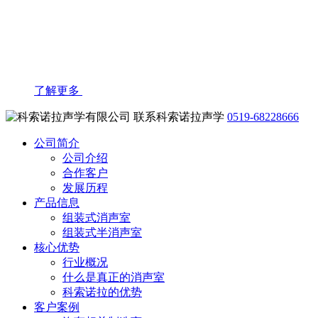
了解更多
联系科索诺拉声学
0519-68228666
公司简介
公司介绍
合作客户
发展历程
产品信息
组装式消声室
组装式半消声室
核心优势
行业概况
什么是真正的消声室
科索诺拉的优势
客户案例